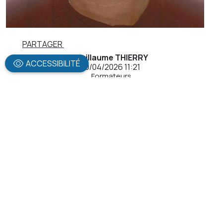
PARTAGER
Guillaume THIERRY
ACCESSIBILITÉ
10/04/2026 11:21
Formateurs
Formateur Eau et Assainissement
LIRE L'ARTICLE
Navigation