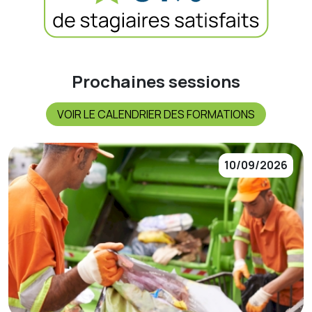
Prochaines sessions
VOIR LE CALENDRIER DES FORMATIONS
10/09/2026