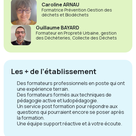
Caroline ARNAU
Formatrice Prévention Gestion des
déchets et Biodéchets
Guillaume BAYARD
Formateur en Propreté Urbaine, gestion
des Déchèteries, Collecte des Déchets
Les + de l’établissement
Des formateurs professionnels en poste qui ont
une expérience terrain.
Des formateurs formés aux techniques de
pédagogie active et ludopédagogie.
Un service post formation pour répondre aux
questions qui pourraient encore se poser après
la formation.
Une équipe support réactive et à votre écoute.