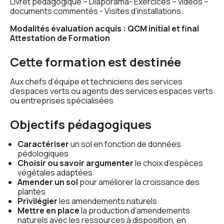
Livret pédagogique – Diaporama- Exercices – vidéos –
documents commentés - Visites d’installations.
Modalités évaluation acquis : QCM initial et final
Attestation de Formation
Cette formation est destinée
Aux chefs d’équipe et techniciens des services
d’espaces verts ou agents des services espaces verts
ou entreprises spécialisées
Objectifs pédagogiques
Caractériser
un sol en fonction de données
pédologiques
Choisir ou savoir argumenter
le choix d’espèces
végétales adaptées
Amender un sol
pour améliorer la croissance des
plantes
Privilégier
les amendements naturels
Mettre en place
la production d’amendements
naturels avec les ressources à disposition, en