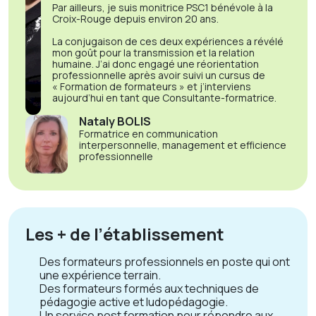
Par ailleurs, je suis monitrice PSC1 bénévole à la
Croix-Rouge depuis environ 20 ans.
La conjugaison de ces deux expériences a révélé
mon goût pour la transmission et la relation
humaine. J’ai donc engagé une réorientation
professionnelle après avoir suivi un cursus de
« Formation de formateurs » et j’interviens
aujourd’hui en tant que Consultante-formatrice.
Nataly BOLIS
Formatrice en communication
interpersonnelle, management et efficience
professionnelle
Les + de l’établissement
Des formateurs professionnels en poste qui ont
une expérience terrain.
Des formateurs formés aux techniques de
pédagogie active et ludopédagogie.
Un service post formation pour répondre aux