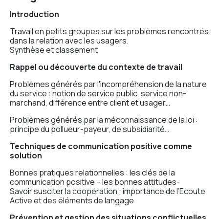
Introduction
Travail en petits groupes sur les problèmes rencontrés
dans la relation avec les usagers.
Synthèse et classement
Rappel ou découverte du contexte de travail
Problèmes générés par l'incompréhension de la nature
du service : notion de service public, service non-
marchand, différence entre client et usager…
Problèmes générés par la méconnaissance de la loi :
principe du pollueur-payeur, de subsidiarité…
Techniques de communication positive comme
solution
Bonnes pratiques relationnelles : les clés de la
communication positive – les bonnes attitudes-
Savoir susciter la coopération : importance de l‘Ecoute
Active et des éléments de langage
Prévention et gestion des situations conflictuelles