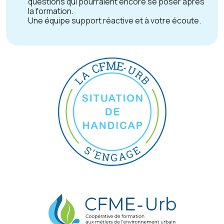
questions qui pourraient encore se poser après
la formation.
Une équipe support réactive et à votre écoute.