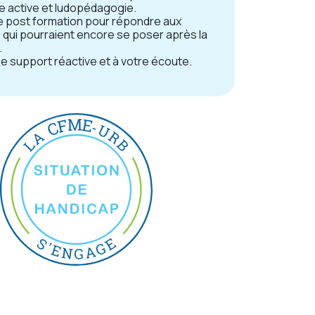
 active et ludopédagogie.
e post formation pour répondre aux
 qui pourraient encore se poser après la
.
e support réactive et à votre écoute.