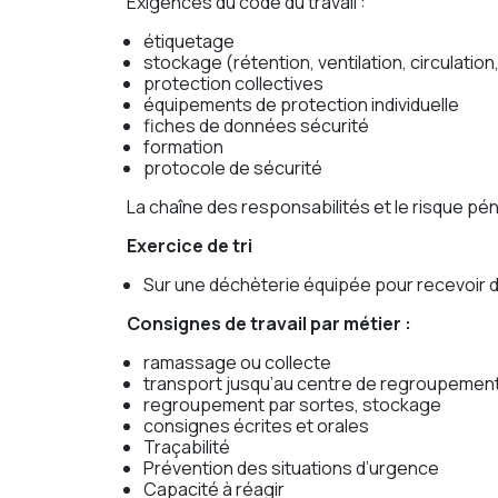
Exigences du code du travail :
étiquetage
stockage (rétention, ventilation, circulation
protection collectives
équipements de protection individuelle
fiches de données sécurité
formation
protocole de sécurité
La chaîne des responsabilités et le risque pén
Exercice de tri
Sur une déchèterie équipée pour recevoir
Consignes de travail par métier :
ramassage ou collecte
transport jusqu’au centre de regroupement
regroupement par sortes, stockage
consignes écrites et orales
Traçabilité
Prévention des situations d’urgence
Capacité à réagir