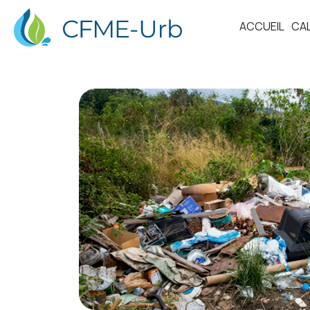
ACCUEIL
CA