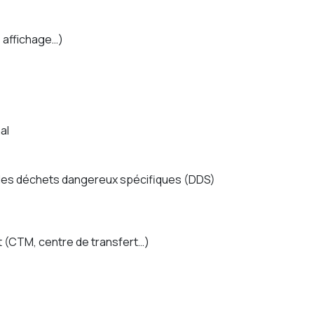
, affichage…)
al
 des déchets dangereux spécifiques (DDS)
 (CTM, centre de transfert…)