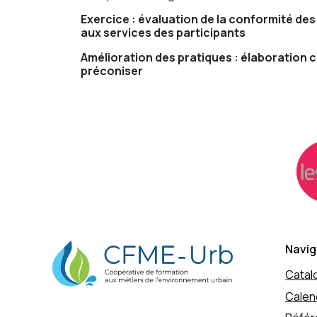
Exercice : évaluation de la conformité de
aux services des participants
Amélioration des pratiques : élaboratio
préconiser
Navig
Catal
Calen