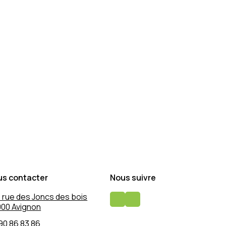
us contacter
Nous suivre
 rue des Joncs des bois
00 Avignon
90 86 83 86