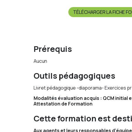
TÉLÉCHARGER LA FICHE F
Prérequis
Aucun
Outils pédagogiques
Livret pédagogique -diaporama- Exercices pr
Modalités évaluation acquis : QCM initial et
Attestation de Formation
Cette formation est dest
Aux agents et leurs responsables d'équipe