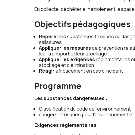
En collecte, déchèterie, nettoiement, espaces
Objectifs pédagogiques
Repérer
les substances toxiques ou dange
salissures
Appliquer les mesures
de prévention relati
leur transport et leur stockage
Appliquer les exigences
réglementaires en 
stockage et d'élimination
Réagir
efficacement en cas d’incident
Programme
Les substances dangereuses :
Classification du code de l’environnement
dangers et risques pour l’environnement et 
Exigences règlementaires